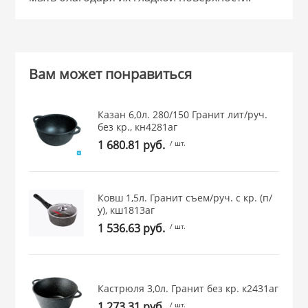
Вам может понравиться
Казан 6,0л. 280/150 Гранит лит/руч.
без кр., кн4281аг
1 680.81 руб.
/ шт.
Ковш 1,5л. Гранит съем/руч. с кр. (п/
у), кш1813аг
1 536.63 руб.
/ шт.
Кастрюля 3,0л. Гранит без кр. к2431аг
1 273.31 руб.
/ шт.