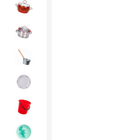
4. ЭМАЛИРОВАННАЯ посуда и
хозтовары
5. Посуда из НЕРЖАВЕЮЩЕЙ
стали
6. Хозтовары из
ОЦИНКОВАННОЙ стали
7. Посуда из ФАРФОРА и
КЕРАМИКИ
8. Товары из ПЛАСТМАССЫ
9. Посуда из СТЕКЛА