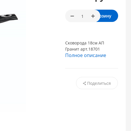
В корзину
Сковорода 18см АП
Гранит арт.18701
Полное описание
Поделиться