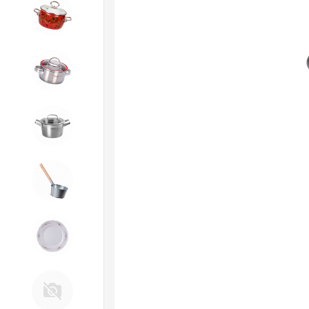
4. ЭМАЛИРОВАННАЯ посуда и
хозтовары
5. Посуда из НЕРЖАВЕЮЩЕЙ
стали
КАТУНЬ
6. Хозтовары из
ОЦИНКОВАННОЙ стали
7. Посуда из ФАРФОРА и
КЕРАМИКИ
Д. Прочее