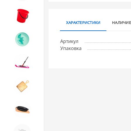
8. Товары из ПЛАСТМАССЫ
ХАРАКТЕРИСТИКИ
НАЛИЧИЕ
9. Посуда из СТЕКЛА
Артикул
Упаковка
10. Товары для ДОМА
11. Товары для КУХНИ
12. ПЕЧНОЕ литье и посуда из
ЧУГУНА
13. Крышки и закаточные