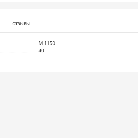
ОТЗЫВЫ
М 1150
40