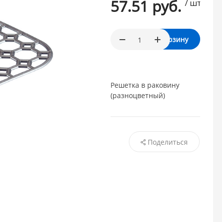
57.51 руб.
/ шт.
В корзину
Решетка в раковину
(разноцветный)
Поделиться