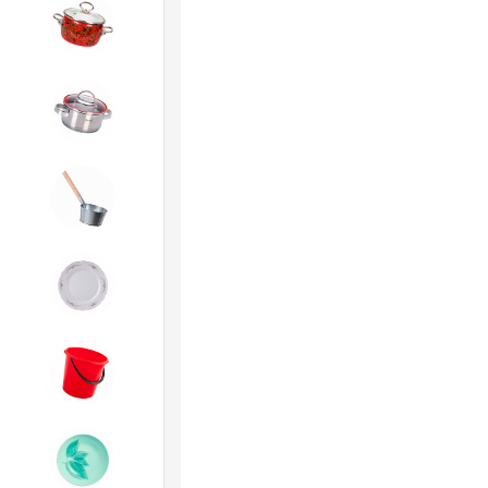
4. ЭМАЛИРОВАННАЯ посуда и
хозтовары
5. Посуда из НЕРЖАВЕЮЩЕЙ
стали
6. Хозтовары из
ОЦИНКОВАННОЙ стали
7. Посуда из ФАРФОРА и
КЕРАМИКИ
8. Товары из ПЛАСТМАССЫ
9. Посуда из СТЕКЛА