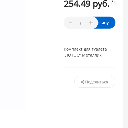
254.49 руб.
/ шт.
В корзину
Комплект для туалета
"ЛОТОС" Металлик
Поделиться