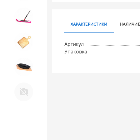
10. Товары для ДОМА
ХАРАКТЕРИСТИКИ
НАЛИЧИЕ
11. Товары для КУХНИ
Артикул
Упаковка
12. ПЕЧНОЕ литье и посуда из
ЧУГУНА
13. Крышки и закаточные
машинки ДЛЯ
КОНСЕРВИРОВАНИЯ