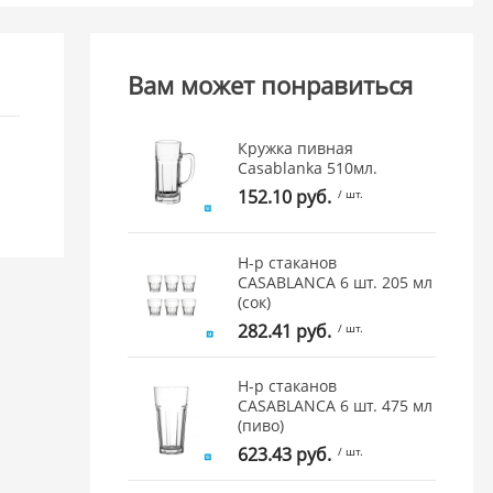
Вам может понравиться
Кружка пивная
Casablanka 510мл.
152.10 руб.
/ шт.
Н-р стаканов
CASABLANCA 6 шт. 205 мл
(сок)
282.41 руб.
/ шт.
Н-р стаканов
CASABLANCA 6 шт. 475 мл
(пиво)
623.43 руб.
/ шт.