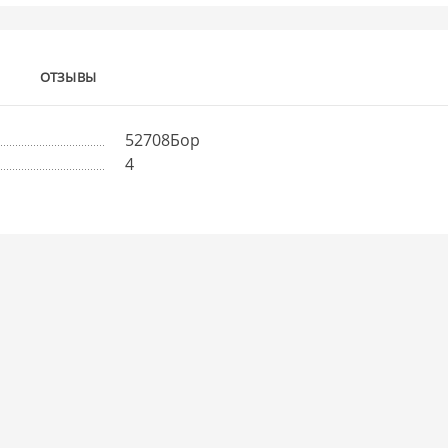
ОТЗЫВЫ
52708Бор
4