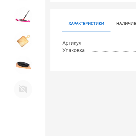
10. Товары для ДОМА
ХАРАКТЕРИСТИКИ
НАЛИЧИЕ
11. Товары для КУХНИ
Артикул
Упаковка
12. ПЕЧНОЕ литье и посуда из
ЧУГУНА
13. Крышки и закаточные
машинки ДЛЯ
КОНСЕРВИРОВАНИЯ