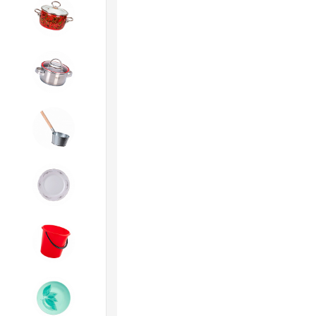
4. ЭМАЛИРОВАННАЯ посуда и
хозтовары
5. Посуда из НЕРЖАВЕЮЩЕЙ
стали
6. Хозтовары из
ОЦИНКОВАННОЙ стали
7. Посуда из ФАРФОРА и
КЕРАМИКИ
8. Товары из ПЛАСТМАССЫ
9. Посуда из СТЕКЛА