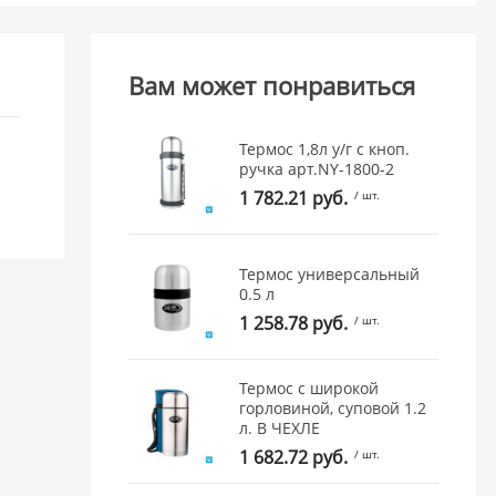
Вам может понравиться
Термос 1,8л у/г с кноп.
ручка арт.NY-1800-2
1 782.21 руб.
/ шт.
Термос универсальный
0.5 л
1 258.78 руб.
/ шт.
Термос с широкой
горловиной, суповой 1.2
л. В ЧЕХЛЕ
1 682.72 руб.
/ шт.