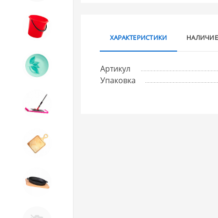
8. Товары из ПЛАСТМАССЫ
ХАРАКТЕРИСТИКИ
НАЛИЧИЕ
9. Посуда из СТЕКЛА
Артикул
Упаковка
10. Товары для ДОМА
11. Товары для КУХНИ
12. ПЕЧНОЕ литье и посуда из
ЧУГУНА
13. Крышки и закаточные