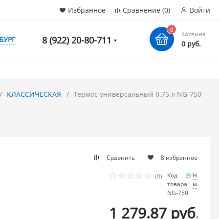
Избранное
Сравнение
(0)
Войти
0
Корзина
8 (922) 20-80-711
БУРГ
0 руб.
КЛАССИЧЕСКАЯ
Термос универсальный 0.75 л NG-750
Сравнить
В избранное
Код
Наличие
(0)
товара:
мало
NG-750
1 279.87 руб.
/ шт