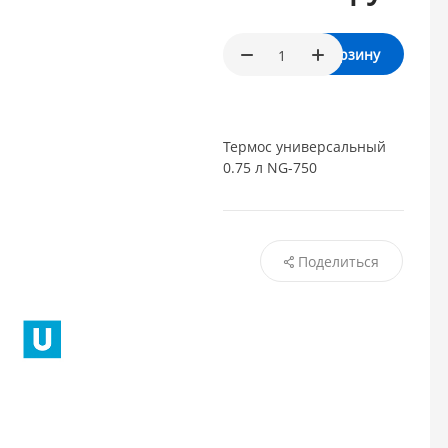
В корзину
Термос универсальный
0.75 л NG-750
Поделиться