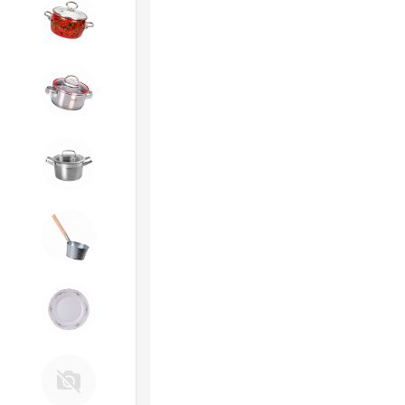
4. ЭМАЛИРОВАННАЯ посуда и
хозтовары
5. Посуда из НЕРЖАВЕЮЩЕЙ
стали
КАТУНЬ
6. Хозтовары из
ОЦИНКОВАННОЙ стали
7. Посуда из ФАРФОРА и
КЕРАМИКИ
Д. Прочее