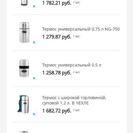
1 782.21 руб.
/ шт.
 и закаточные
ЛЯ
РОВАНИЯ
Термос универсальный 0.75 л NG-750
1 279.87 руб.
/ шт.
Термос универсальный 0.5 л
1 258.78 руб.
/ шт.
Термос с широкой горловиной,
суповой 1.2 л. В ЧЕХЛЕ
1 682.72 руб.
/ шт.