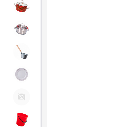
4. ЭМАЛИРОВАННАЯ посуда и
хозтовары
5. Посуда из НЕРЖАВЕЮЩЕЙ
стали
6. Хозтовары из
ОЦИНКОВАННОЙ стали
7. Посуда из ФАРФОРА и
КЕРАМИКИ
Тендер Слава
8. Товары из ПЛАСТМАССЫ