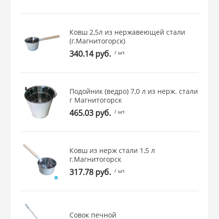
 и закаточные
ЛЯ
РОВАНИЯ
Ковш 2,5л из нержавеющей стали
(г.Магнитогорск)
340.14 руб.
/ шт.
Подойник (ведро) 7,0 л из нерж. стали
г Магнитогорск
465.03 руб.
/ шт.
Ковш из нерж стали 1,5 л
г.Магнитогорск
317.78 руб.
/ шт.
Совок печной