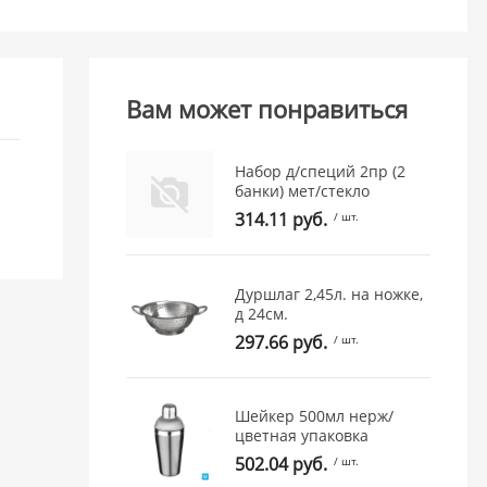
Вам может понравиться
Набор д/специй 2пр (2
банки) мет/стекло
314.11 руб.
/ шт.
Дуршлаг 2,45л. на ножке,
д 24см.
297.66 руб.
/ шт.
Шейкер 500мл нерж/
цветная упаковка
502.04 руб.
/ шт.