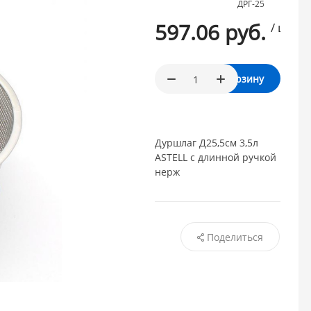
ДРГ-25
597.06 руб.
/ шт.
В корзину
Дуршлаг Д25,5см 3,5л
ASTELL с длинной ручкой
нерж
Поделиться