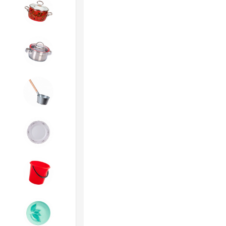
4. ЭМАЛИРОВАННАЯ посуда и
хозтовары
5. Посуда из НЕРЖАВЕЮЩЕЙ
стали
6. Хозтовары из
ОЦИНКОВАННОЙ стали
7. Посуда из ФАРФОРА и
КЕРАМИКИ
8. Товары из ПЛАСТМАССЫ
9. Посуда из СТЕКЛА