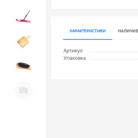
10. Товары для ДОМА
ХАРАКТЕРИСТИКИ
НАЛИЧИЕ
11. Товары для КУХНИ
Артикул
Упаковка
12. ПЕЧНОЕ литье и посуда из
ЧУГУНА
13. Крышки и закаточные
машинки ДЛЯ
КОНСЕРВИРОВАНИЯ