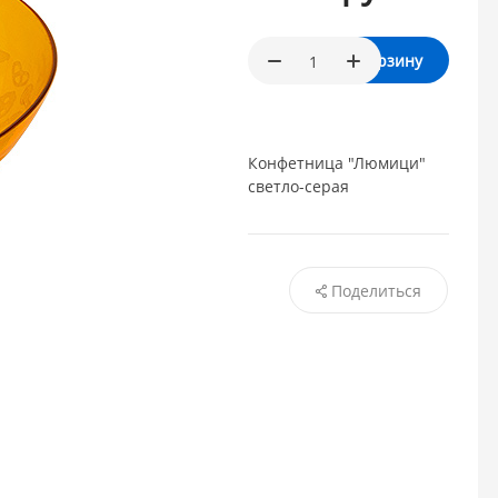
В корзину
Конфетница "Люмици"
светло-серая
Поделиться