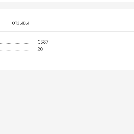
ОТЗЫВЫ
С587
20