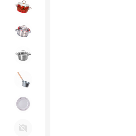
4. ЭМАЛИРОВАННАЯ посуда и
хозтовары
5. Посуда из НЕРЖАВЕЮЩЕЙ
стали
КАТУНЬ
6. Хозтовары из
ОЦИНКОВАННОЙ стали
7. Посуда из ФАРФОРА и
КЕРАМИКИ
Д. Прочее