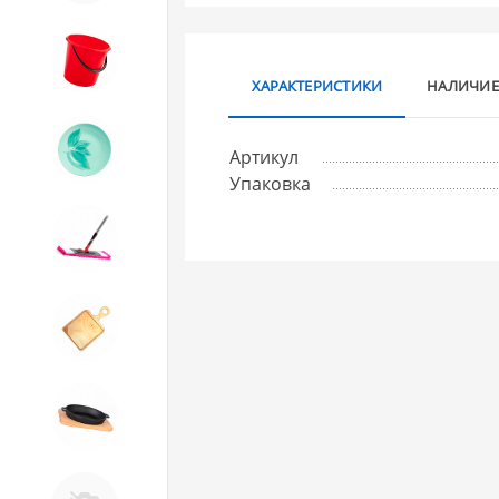
8. Товары из ПЛАСТМАССЫ
ХАРАКТЕРИСТИКИ
НАЛИЧИЕ
9. Посуда из СТЕКЛА
Артикул
Упаковка
10. Товары для ДОМА
11. Товары для КУХНИ
12. ПЕЧНОЕ литье и посуда из
ЧУГУНА
13. Крышки и закаточные