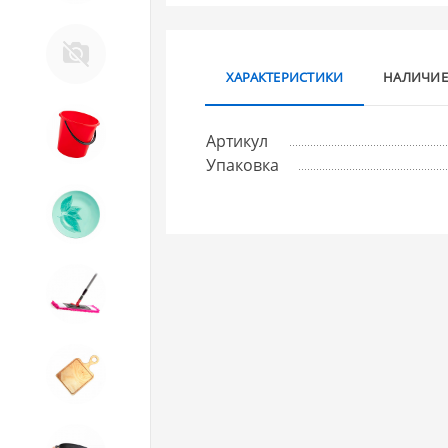
Д. Прочее
ХАРАКТЕРИСТИКИ
НАЛИЧИЕ
8. Товары из ПЛАСТМАССЫ
Артикул
Упаковка
9. Посуда из СТЕКЛА
10. Товары для ДОМА
11. Товары для КУХНИ
12. ПЕЧНОЕ литье и посуда из