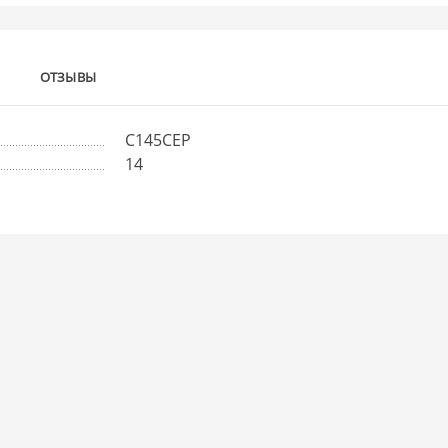
ОТЗЫВЫ
С145СЕР
14