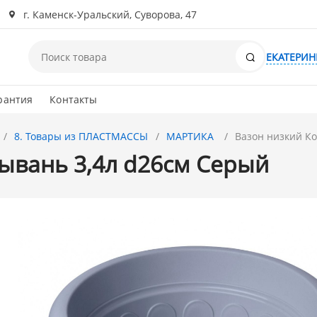
г. Каменск-Уральский, Суворова, 47
Поиск
ЕКАТЕРИН
рантия
Контакты
8. Товары из ПЛАСТМАССЫ
МАРТИКА
Вазон низкий К
ывань 3,4л d26см Серый