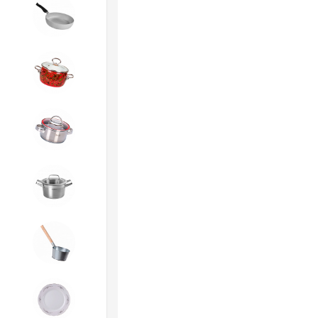
3. Посуда и хозтовары из
АЛЮМИНИЯ
4. ЭМАЛИРОВАННАЯ посуда и
хозтовары
5. Посуда из НЕРЖАВЕЮЩЕЙ
стали
КАТУНЬ
6. Хозтовары из
ОЦИНКОВАННОЙ стали
7. Посуда из ФАРФОРА и
КЕРАМИКИ