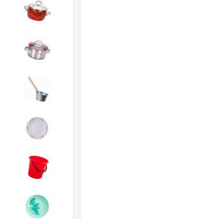
4. ЭМАЛИРОВАННАЯ посуда и
хозтовары
5. Посуда из НЕРЖАВЕЮЩЕЙ
стали
6. Хозтовары из
ОЦИНКОВАННОЙ стали
7. Посуда из ФАРФОРА и
КЕРАМИКИ
8. Товары из ПЛАСТМАССЫ
9. Посуда из СТЕКЛА