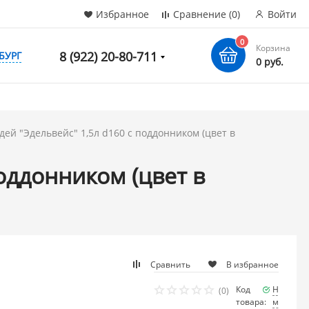
Избранное
Сравнение
(0)
Войти
0
Корзина
8 (922) 20-80-711
БУРГ
0 руб.
дей "Эдельвейс" 1,5л d160 с поддонником (цвет в
оддонником (цвет в
Сравнить
В избранное
Код
Наличие
(0)
товара:
мало