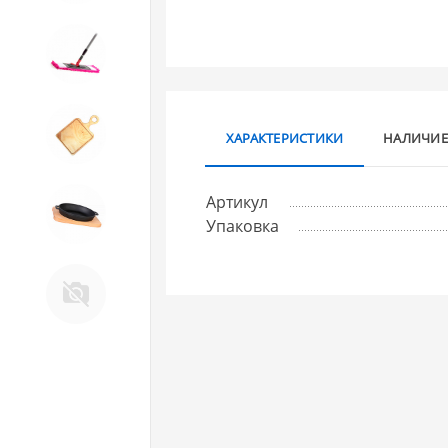
10. Товары для ДОМА
11. Товары для КУХНИ
ХАРАКТЕРИСТИКИ
НАЛИЧИЕ
Артикул
12. ПЕЧНОЕ литье и посуда из
Упаковка
ЧУГУНА
13. Крышки и закаточные
машинки ДЛЯ
КОНСЕРВИРОВАНИЯ