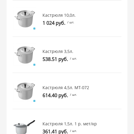
 и закаточные
ЛЯ
Кастрюля 10,0л.
РОВАНИЯ
1 024 руб.
/ шт.
Кастрюля 3,5л.
538.51 руб.
/ шт.
Кастрюля 4,5л. МТ-072
614.40 руб.
/ шт.
Кастрюля 1,5л. 1 р. мет/кр
361.41 руб.
/ шт.