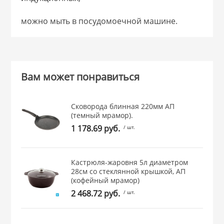
можно мыть в посудомоечной машине.
Вам может понравиться
Сковорода блинная 220мм АП
(темный мрамор).
1 178.69 руб.
/ шт.
Кастрюля-жаровня 5л диаметром
28см со стеклянной крышкой, АП
(кофейный мрамор)
2 468.72 руб.
/ шт.