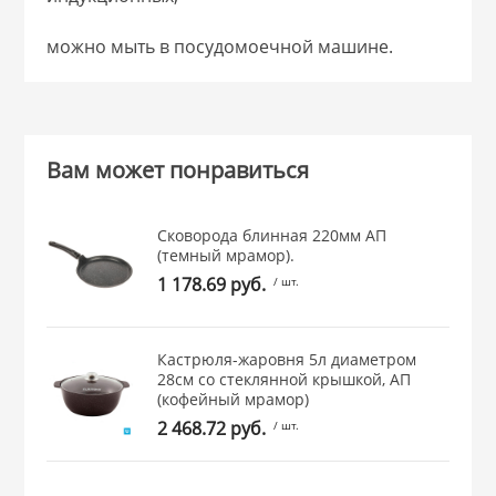
можно мыть в посудомоечной машине.
Вам может понравиться
Сковорода блинная 220мм АП
(темный мрамор).
1 178.69 руб.
/ шт.
Кастрюля-жаровня 5л диаметром
28см со стеклянной крышкой, АП
(кофейный мрамор)
2 468.72 руб.
/ шт.