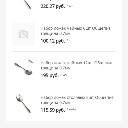
220.27 руб.
/ шт.
 и закаточные
ЛЯ
РОВАНИЯ
Набор ложек чайных 6шт Общепит
толщина 0,7мм
100.12 руб.
/ шт.
Набор ложек чайных 12шт Общепит
толщина 0,7мм
195 руб.
/ шт.
Набор ложек столовых 6шт Общепит
толщина 0,7мм
115.59 руб.
/ набо.