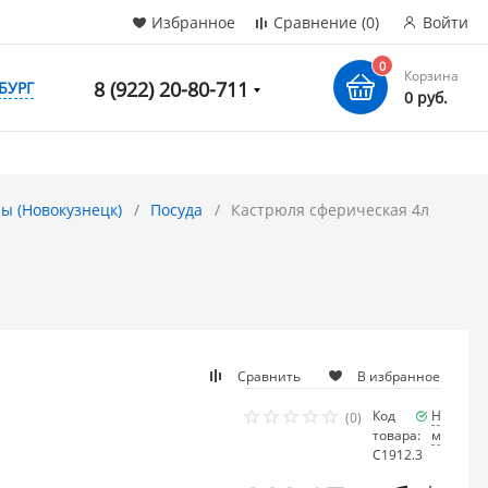
Избранное
Сравнение
(0)
Войти
0
Корзина
8 (922) 20-80-711
БУРГ
0 руб.
ы (Новокузнецк)
Посуда
Кастрюля сферическая 4л
Сравнить
В избранное
Код
Наличие
(0)
товара:
мало
С1912.3