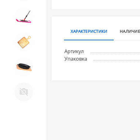
10. Товары для ДОМА
ХАРАКТЕРИСТИКИ
НАЛИЧИЕ
11. Товары для КУХНИ
Артикул
Упаковка
12. ПЕЧНОЕ литье и посуда из
ЧУГУНА
13. Крышки и закаточные
машинки ДЛЯ
КОНСЕРВИРОВАНИЯ