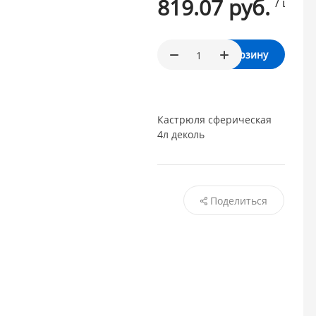
819.07 руб.
/ шт.
В корзину
Кастрюля сферическая
4л деколь
Поделиться