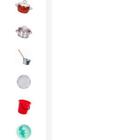
4. ЭМАЛИРОВАННАЯ посуда и
хозтовары
5. Посуда из НЕРЖАВЕЮЩЕЙ
стали
6. Хозтовары из
ОЦИНКОВАННОЙ стали
7. Посуда из ФАРФОРА и
КЕРАМИКИ
8. Товары из ПЛАСТМАССЫ
9. Посуда из СТЕКЛА