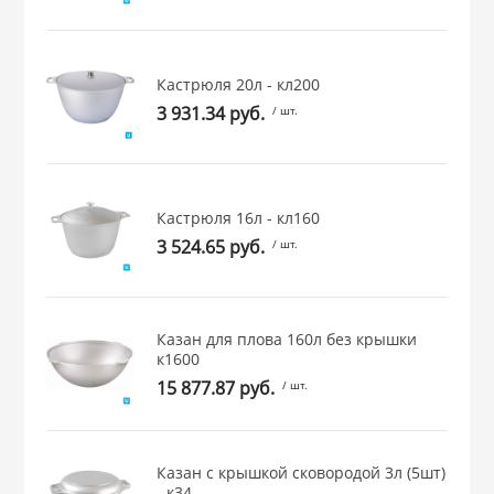
 и закаточные
ЛЯ
РОВАНИЯ
Кастрюля 20л - кл200
3 931.34 руб.
/ шт.
Кастрюля 16л - кл160
3 524.65 руб.
/ шт.
Казан для плова 160л без крышки
к1600
15 877.87 руб.
/ шт.
Казан с крышкой сковородой 3л (5шт)
- к34