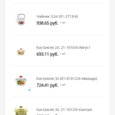
 и закаточные
ЛЯ
Чайник 3,5л (01-2713/4)
РОВАНИЯ
938.65 руб.
/ шт.
Кастрюля 2л, 21-1610/4-Август
693.11 руб.
/ шт.
Кастрюля 3л (01-Б1612/4-Авокадо)
724.41 руб.
/ шт.
Кастрюля 3л, 21-1612/6-Кантри