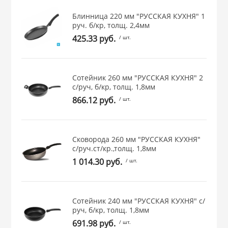
 и закаточные
Блинница 220 мм "РУССКАЯ КУХНЯ" 1
ЛЯ
руч. б/кр, толщ. 2,4мм
РОВАНИЯ
425.33 руб.
/ шт.
Сотейник 260 мм "РУССКАЯ КУХНЯ" 2
с/руч, б/кр, толщ. 1,8мм
866.12 руб.
/ шт.
Сковорода 260 мм "РУССКАЯ КУХНЯ"
с/руч.ст/кр.,толщ. 1,8мм
1 014.30 руб.
/ шт.
Сотейник 240 мм "РУССКАЯ КУХНЯ" с/
руч, б/кр, толщ. 1,8мм
691.98 руб.
/ шт.