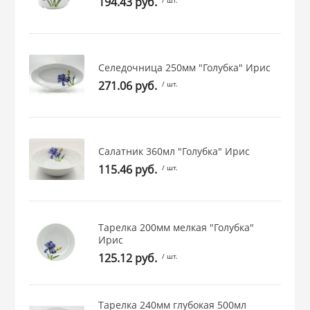
194.43 руб.
 и закаточные
ЛЯ
РОВАНИЯ
Селедочница 250мм "Голубка" Ирис
271.06 руб.
/ шт.
Салатник 360мл "Голубка" Ирис
115.46 руб.
/ шт.
Тарелка 200мм мелкая "Голубка"
Ирис
125.12 руб.
/ шт.
Тарелка 240мм глубокая 500мл