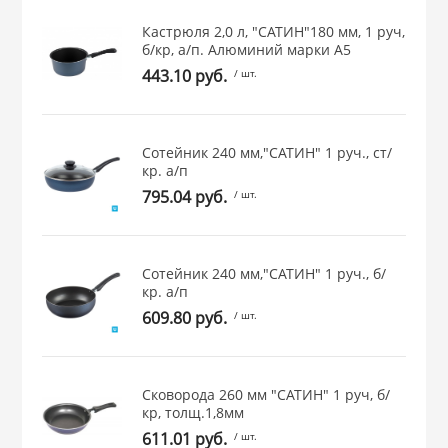
Кастрюля 2,0 л, "САТИН"180 мм, 1 руч,
б/кр, а/п. Алюминий марки А5
443.10 руб.
/ шт.
Сотейник 240 мм,"САТИН" 1 руч., ст/
кр. а/п
795.04 руб.
/ шт.
Сотейник 240 мм,"САТИН" 1 руч., б/
кр. а/п
609.80 руб.
/ шт.
Сковорода 260 мм "САТИН" 1 руч, б/
кр, толщ.1,8мм
611.01 руб.
/ шт.