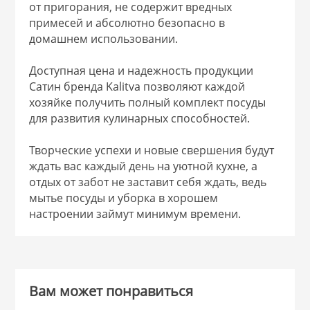
от пригорания, не содержит вредных
 и закаточные
примесей и абсолютно безопасно в
ЛЯ
домашнем использовании.
РОВАНИЯ
Доступная цена и надежность продукции
Сатин бренда Kalitva позволяют каждой
хозяйке получить полный комплект посуды
для развития кулинарных способностей.
Творческие успехи и новые свершения будут
ждать вас каждый день на уютной кухне, а
отдых от забот не заставит себя ждать, ведь
мытье посуды и уборка в хорошем
настроении займут минимум времени.
Вам может понравиться