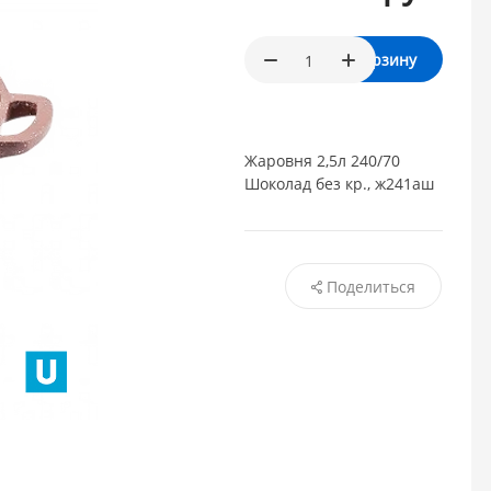
В корзину
Жаровня 2,5л 240/70
Шоколад без кр., ж241аш
Поделиться