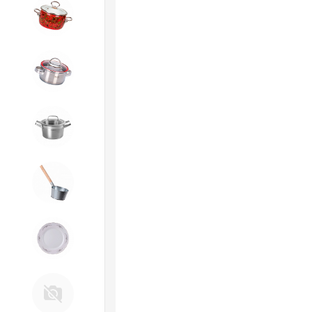
4. ЭМАЛИРОВАННАЯ посуда и
хозтовары
5. Посуда из НЕРЖАВЕЮЩЕЙ
стали
КАТУНЬ
6. Хозтовары из
ОЦИНКОВАННОЙ стали
7. Посуда из ФАРФОРА и
КЕРАМИКИ
Д. Прочее