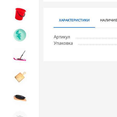
8. Товары из ПЛАСТМАССЫ
ХАРАКТЕРИСТИКИ
НАЛИЧИЕ
9. Посуда из СТЕКЛА
Артикул
Упаковка
10. Товары для ДОМА
11. Товары для КУХНИ
12. ПЕЧНОЕ литье и посуда из
ЧУГУНА
13. Крышки и закаточные