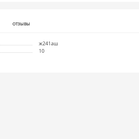
ОТЗЫВЫ
ж241аш
10