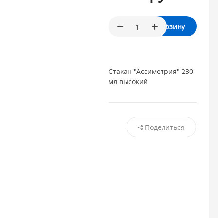
В корзину
Стакан "Ассиметрия" 230
мл высокий
Поделиться