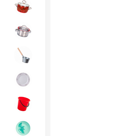
4. ЭМАЛИРОВАННАЯ посуда и
хозтовары
5. Посуда из НЕРЖАВЕЮЩЕЙ
стали
6. Хозтовары из
ОЦИНКОВАННОЙ стали
7. Посуда из ФАРФОРА и
КЕРАМИКИ
8. Товары из ПЛАСТМАССЫ
9. Посуда из СТЕКЛА