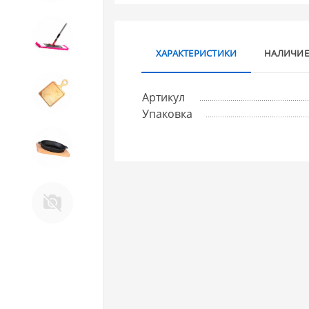
10. Товары для ДОМА
ХАРАКТЕРИСТИКИ
НАЛИЧИЕ
11. Товары для КУХНИ
Артикул
Упаковка
12. ПЕЧНОЕ литье и посуда из
ЧУГУНА
13. Крышки и закаточные
машинки ДЛЯ
КОНСЕРВИРОВАНИЯ