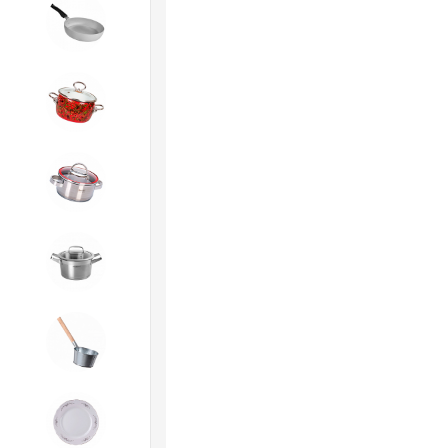
3. Посуда и хозтовары из
АЛЮМИНИЯ
4. ЭМАЛИРОВАННАЯ посуда и
хозтовары
5. Посуда из НЕРЖАВЕЮЩЕЙ
стали
КАТУНЬ
6. Хозтовары из
ОЦИНКОВАННОЙ стали
7. Посуда из ФАРФОРА и
КЕРАМИКИ