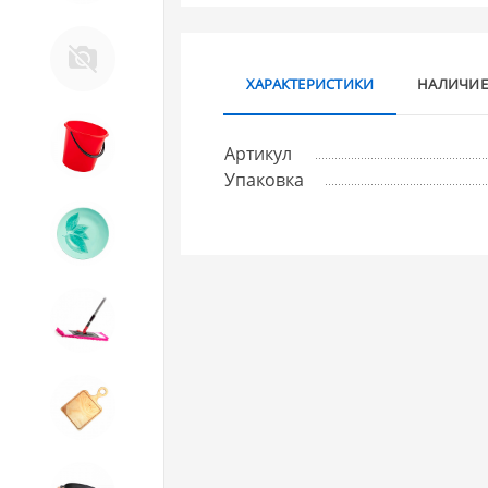
Д. Прочее
ХАРАКТЕРИСТИКИ
НАЛИЧИЕ
8. Товары из ПЛАСТМАССЫ
Артикул
Упаковка
9. Посуда из СТЕКЛА
10. Товары для ДОМА
11. Товары для КУХНИ
12. ПЕЧНОЕ литье и посуда из