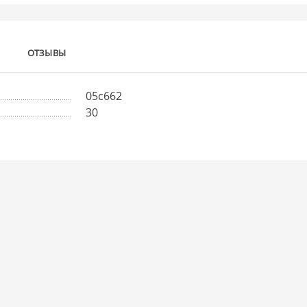
ОТЗЫВЫ
05с662
30