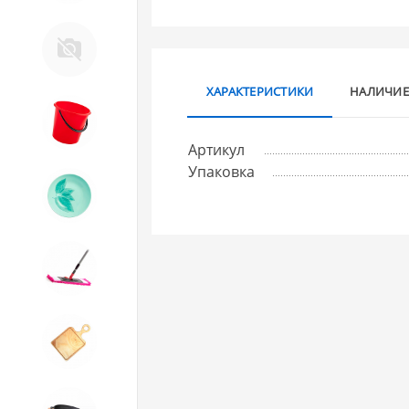
Д. Прочее
ХАРАКТЕРИСТИКИ
НАЛИЧИЕ
8. Товары из ПЛАСТМАССЫ
Артикул
Упаковка
9. Посуда из СТЕКЛА
10. Товары для ДОМА
11. Товары для КУХНИ
12. ПЕЧНОЕ литье и посуда из