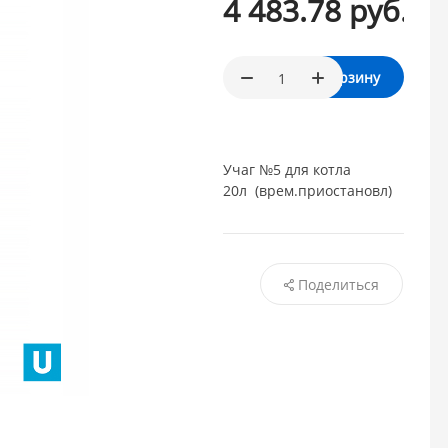
4 483.78 руб.
/ шт
В корзину
Учаг №5 для котла
20л (врем.приостановл)
Поделиться