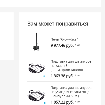
Вам может понравиться
Печь "буржуйка"
9 977.46 руб.
/ шт.
Подставка для шампуров
на казан 8л
(врем.приостановл)
1 363.38 руб.
/ шт.
Подставка для шампуров
на учаг для казана 9л (с
шампурами 5шт.)
1 857.22 руб.
/ шт.