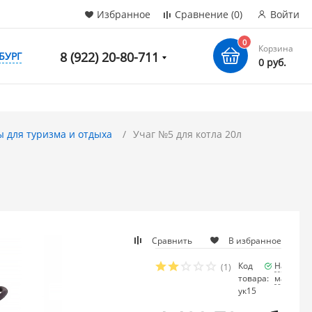
Избранное
Сравнение
(0)
Войти
0
Корзина
8 (922) 20-80-711
БУРГ
0 руб.
ы для туризма и отдыха
Учаг №5 для котла 20л
Сравнить
В избранное
Код
Наличие
(1)
товара:
мало
ук15