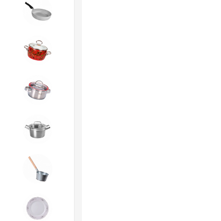
3. Посуда и хозтовары из
АЛЮМИНИЯ
4. ЭМАЛИРОВАННАЯ посуда и
хозтовары
5. Посуда из НЕРЖАВЕЮЩЕЙ
стали
КАТУНЬ
6. Хозтовары из
ОЦИНКОВАННОЙ стали
7. Посуда из ФАРФОРА и
КЕРАМИКИ