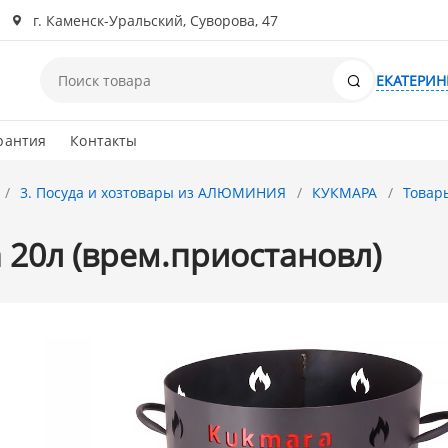
г. Каменск-Уральский, Суворова, 47
Поиск
ЕКАТЕРИН
рантия
Контакты
3. Посуда и хозтовары из АЛЮМИНИЯ
КУКМАРА
Товар
 20л (врем.приостановл)