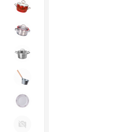
4. ЭМАЛИРОВАННАЯ посуда и
хозтовары
5. Посуда из НЕРЖАВЕЮЩЕЙ
стали
КАТУНЬ
6. Хозтовары из
ОЦИНКОВАННОЙ стали
7. Посуда из ФАРФОРА и
КЕРАМИКИ
Д. Прочее