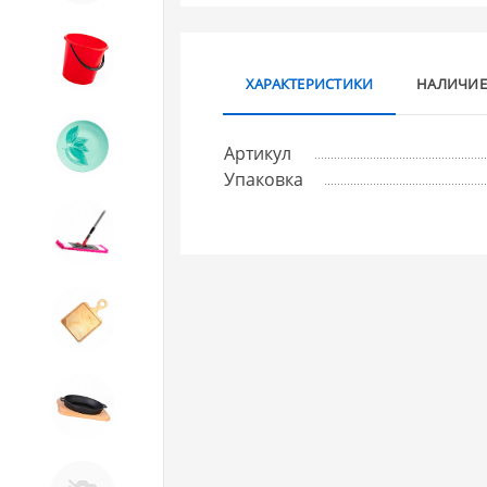
8. Товары из ПЛАСТМАССЫ
ХАРАКТЕРИСТИКИ
НАЛИЧИЕ
9. Посуда из СТЕКЛА
Артикул
Упаковка
10. Товары для ДОМА
11. Товары для КУХНИ
12. ПЕЧНОЕ литье и посуда из
ЧУГУНА
13. Крышки и закаточные