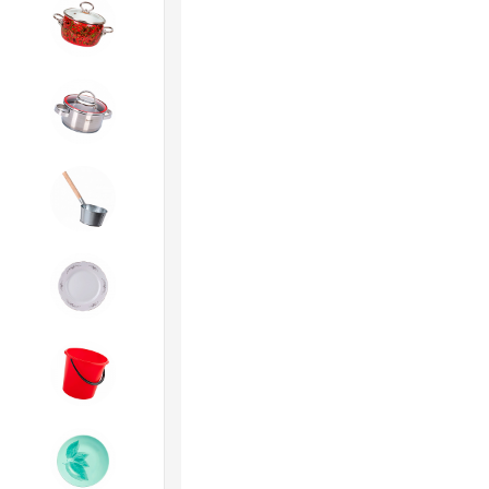
4. ЭМАЛИРОВАННАЯ посуда и
хозтовары
5. Посуда из НЕРЖАВЕЮЩЕЙ
стали
6. Хозтовары из
ОЦИНКОВАННОЙ стали
7. Посуда из ФАРФОРА и
КЕРАМИКИ
8. Товары из ПЛАСТМАССЫ
9. Посуда из СТЕКЛА