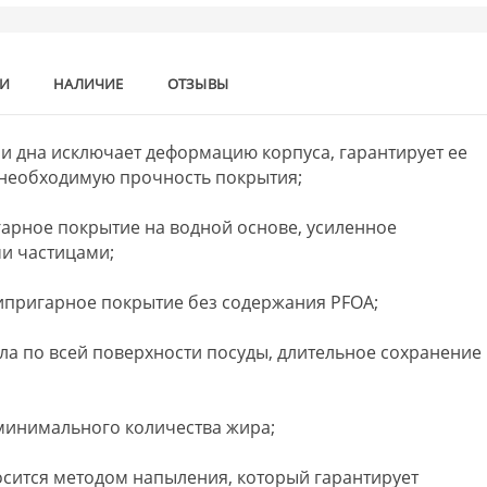
КИ
НАЛИЧИЕ
ОТЗЫВЫ
и дна исключает деформацию корпуса, гарантирует ее
 необходимую прочность покрытия;
арное покрытие на водной основе, усиленное
и частицами;
ипригарное покрытие без содержания PFOA;
ла по всей поверхности посуды, длительное сохранение
минимального количества жира;
сится методом напыления, который гарантирует