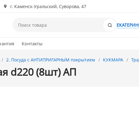
г. Каменск-Уральский, Суворова, 47
Поиск
ЕКАТЕРИН
рантия
Контакты
2. Посуда с АНТИПРИГАРНЫМ покрытием
КУКМАРА
Тр
я d220 (8шт) АП