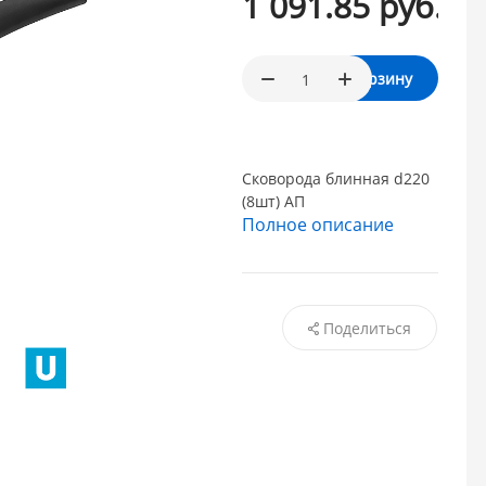
1 091.85 руб.
В корзину
Сковорода блинная d220
(8шт) АП
Полное описание
Поделиться