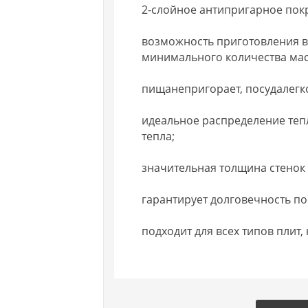
2-слойное антипригарное пок
возможность приготовления в
минимального количества мас
пищанепригорает, посудалегк
идеальное распределение теп
тепла;
значительная толщина стенок
гарантирует долговечность п
подходит для всех типов плит,