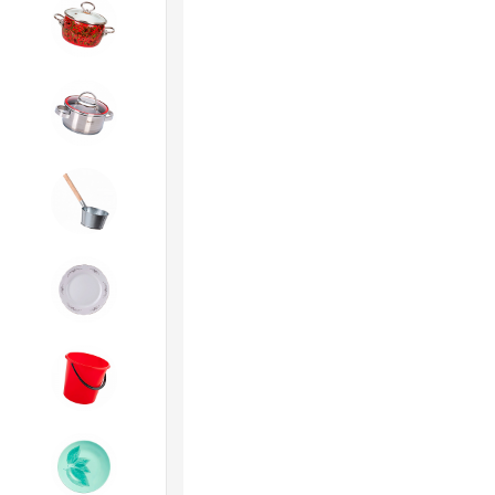
4. ЭМАЛИРОВАННАЯ посуда и
хозтовары
5. Посуда из НЕРЖАВЕЮЩЕЙ
стали
6. Хозтовары из
ОЦИНКОВАННОЙ стали
7. Посуда из ФАРФОРА и
КЕРАМИКИ
8. Товары из ПЛАСТМАССЫ
9. Посуда из СТЕКЛА