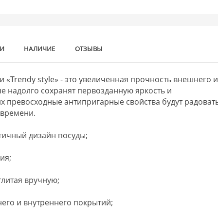
КИ
НАЛИЧИЕ
ОТЗЫВЫ
«Trendy style» - это увеличенная прочность внешнего 
е надолго сохранят первозданную яркость и
их превосходные антипригарные свойства будут радоват
 времени.
тичный дизайн посуды;
ия;
тлитая вручную;
его и внутреннего покрытий;