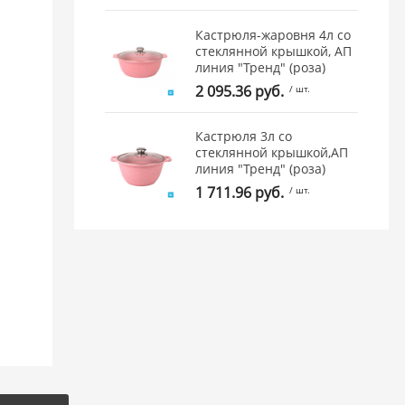
Кастрюля-жаровня 4л со
стеклянной крышкой, АП
линия "Тренд" (роза)
2 095.36 руб.
/ шт.
Кастрюля 3л со
стеклянной крышкой,АП
линия "Тренд" (роза)
1 711.96 руб.
/ шт.
;