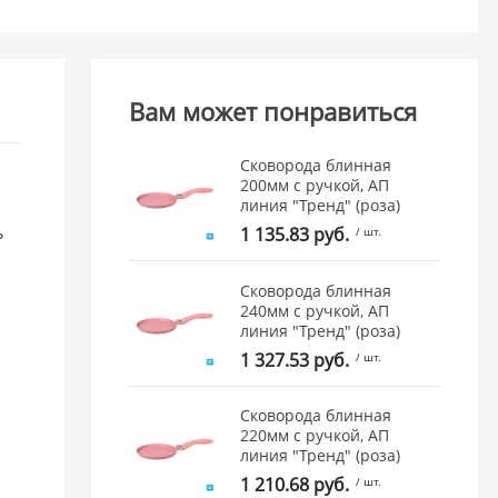
Вам может понравиться
Сковорода блинная
и
200мм с ручкой, АП
линия "Тренд" (роза)
ь
1 135.83 руб.
/ шт.
Сковорода блинная
240мм с ручкой, АП
линия "Тренд" (роза)
1 327.53 руб.
/ шт.
Сковорода блинная
220мм с ручкой, АП
линия "Тренд" (роза)
1 210.68 руб.
/ шт.