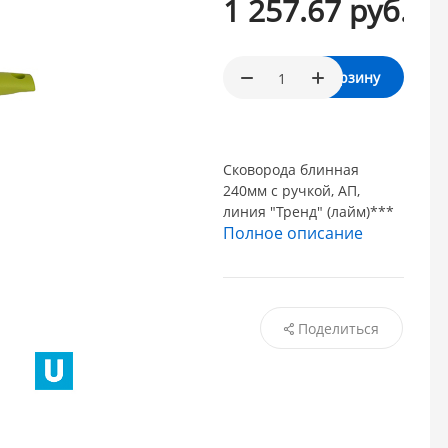
1 257.67 руб.
/ шт
В корзину
Сковорода блинная
240мм с ручкой, АП,
линия "Тренд" (лайм)***
Полное описание
Поделиться