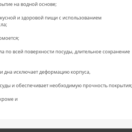
рытие на водной основе;
кусной и здоровой пищи с использованием
ла;
омоется;
ла по всей поверхности посуды, длительное сохранение
 и дна исключает деформацию корпуса,
осуды и обеспечивает необходимую прочность покрытия
 кроме и