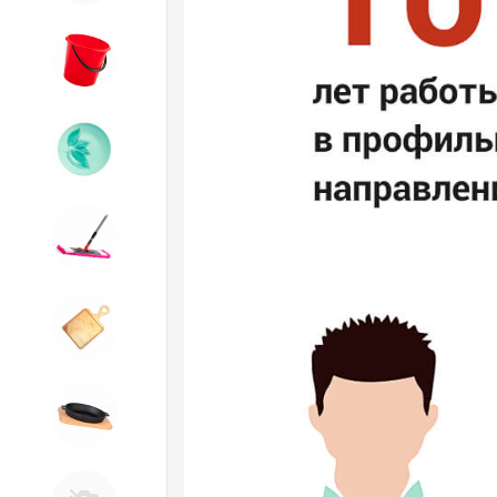
8. Товары из ПЛАСТМАССЫ
9. Посуда из СТЕКЛА
10. Товары для ДОМА
11. Товары для КУХНИ
12. ПЕЧНОЕ литье и посуда из
ЧУГУНА
13. Крышки и закаточные