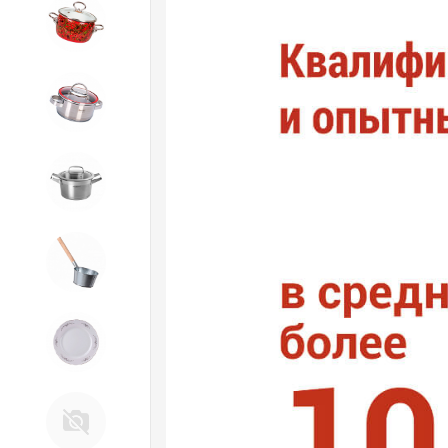
4. ЭМАЛИРОВАННАЯ посуда и
хозтовары
5. Посуда из НЕРЖАВЕЮЩЕЙ
стали
КАТУНЬ
6. Хозтовары из
ОЦИНКОВАННОЙ стали
7. Посуда из ФАРФОРА и
КЕРАМИКИ
Д. Прочее