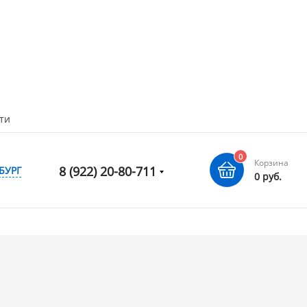
ти
0
Корзина
8 (922) 20-80-711
БУРГ
0 руб.