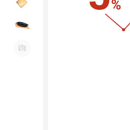
11. Товары для КУХНИ
12. ПЕЧНОЕ литье и посуда из
ЧУГУНА
13. Крышки и закаточные
машинки ДЛЯ
КОНСЕРВИРОВАНИЯ