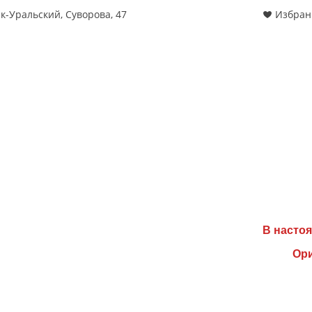
к-Уральский, Суворова, 47
Избран
В настоя
Ори