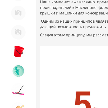
Наша компания ежемесячно предла
производителей к Масленице, форм
крышки и машинки для консервации
Услуги
Одним из наших принципов являетс
дающий возможность предложить п
Д. Прочее
Следуя этому принципу, мы рассм
8. Товары из ПЛАСТМАССЫ
9. Посуда из СТЕКЛА
10. Товары для ДОМА