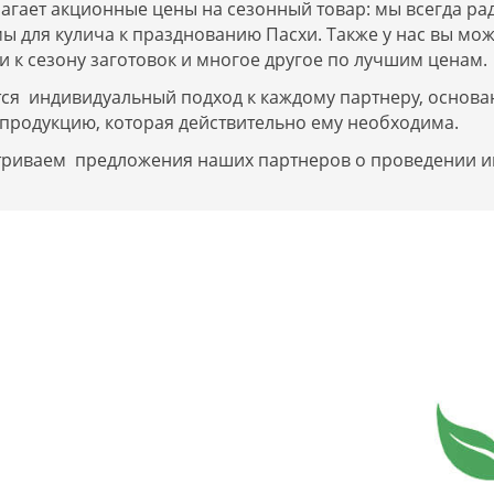
гает акционные цены на сезонный товар: мы всегда р
ы для кулича к празднованию Пасхи. Также у нас вы мо
 к сезону заготовок и многое другое по лучшим ценам.
я индивидуальный подход к каждому партнеру, основан
родукцию, которая действительно ему необходима.
атриваем предложения наших партнеров о проведении 