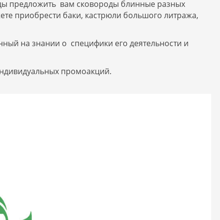
ады предложить вам сковороды блинные разных
жете приобрести баки, кастрюли большого литража,
ный на знании о специфики его деятельности и
индивидуальных промоакций.