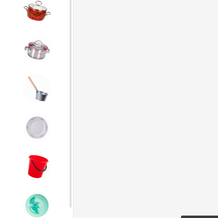
4. ЭМАЛИРОВАННАЯ посуда и
хозтовары
5. Посуда из НЕРЖАВЕЮЩЕЙ
стали
6. Хозтовары из
ОЦИНКОВАННОЙ стали
7. Посуда из ФАРФОРА и
КЕРАМИКИ
8. Товары из ПЛАСТМАССЫ
9. Посуда из СТЕКЛА