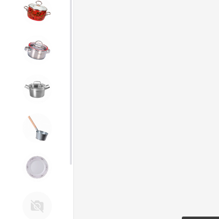
4. ЭМАЛИРОВАННАЯ посуда и
хозтовары
5. Посуда из НЕРЖАВЕЮЩЕЙ
стали
КАТУНЬ
6. Хозтовары из
ОЦИНКОВАННОЙ стали
7. Посуда из ФАРФОРА и
КЕРАМИКИ
Д. Прочее