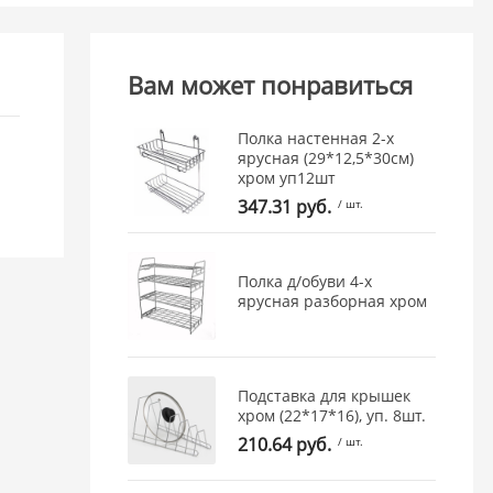
Вам может понравиться
Полка настенная 2-х
ярусная (29*12,5*30см)
хром уп12шт
347.31 руб.
/ шт.
Полка д/обуви 4-х
ярусная разборная хром
Подставка для крышек
хром (22*17*16), уп. 8шт.
210.64 руб.
/ шт.