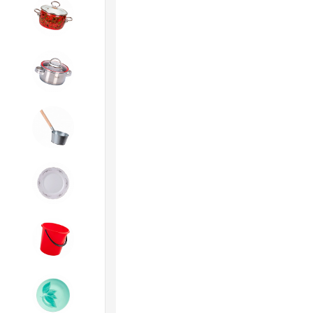
4. ЭМАЛИРОВАННАЯ посуда и
хозтовары
5. Посуда из НЕРЖАВЕЮЩЕЙ
стали
6. Хозтовары из
ОЦИНКОВАННОЙ стали
7. Посуда из ФАРФОРА и
КЕРАМИКИ
8. Товары из ПЛАСТМАССЫ
9. Посуда из СТЕКЛА