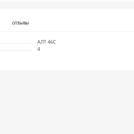
ОТЗЫВЫ
АЛТ 46С
4