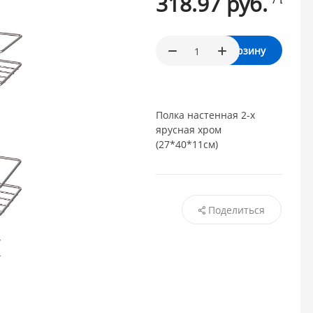
318.97 руб.
В корзину
Полка настенная 2-х
ярусная хром
(27*40*11см)
Поделиться