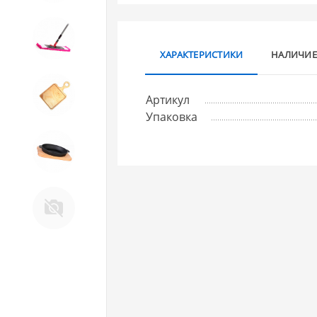
10. Товары для ДОМА
ХАРАКТЕРИСТИКИ
НАЛИЧИЕ
11. Товары для КУХНИ
Артикул
Упаковка
12. ПЕЧНОЕ литье и посуда из
ЧУГУНА
13. Крышки и закаточные
машинки ДЛЯ
КОНСЕРВИРОВАНИЯ