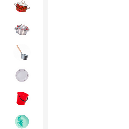
4. ЭМАЛИРОВАННАЯ посуда и
хозтовары
5. Посуда из НЕРЖАВЕЮЩЕЙ
стали
6. Хозтовары из
ОЦИНКОВАННОЙ стали
7. Посуда из ФАРФОРА и
КЕРАМИКИ
8. Товары из ПЛАСТМАССЫ
9. Посуда из СТЕКЛА