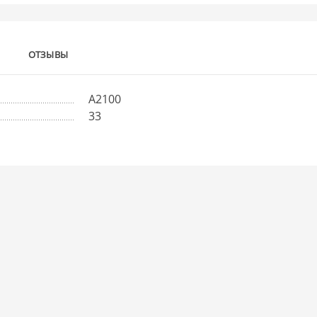
ОТЗЫВЫ
А2100
33