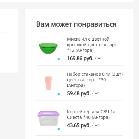
Вам может понравиться
Миска 4л с цветной
крышкой цвет в ассорт.
*12 (Ангора)
169.86 руб.
/ шт.
Набор стаканов 0,4л (3шт)
цвет в ассорт. *30
(Ангора)
59.48 руб.
/ шт.
Контейнер для СВЧ 1л
Сиеста *40 (Ангора)
43.65 руб.
/ шт.