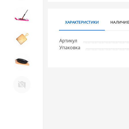
10. Товары для ДОМА
ХАРАКТЕРИСТИКИ
НАЛИЧИЕ
11. Товары для КУХНИ
Артикул
Упаковка
12. ПЕЧНОЕ литье и посуда из
ЧУГУНА
13. Крышки и закаточные
машинки ДЛЯ
КОНСЕРВИРОВАНИЯ