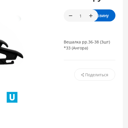
В корзину
Вешалка рр.36-38 (3шт)
*33 (Ангора)
Поделиться