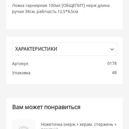
Ложка гарнирная 100мл [ОБЩЕПИТ] нерж длина
НИКИС (Белару
ручки 38см, раб/часть 12,5*8,5см
КВАРЦ
 из ПЛАСТМАССЫ
КАТУНЬ
ХАРАКТЕРИСТИКИ
из СТЕКЛА
0178
Артикул
ЛЕСНИКОВО
48
Упаковка
 для ДОМА
 для КУХНИ
Вам может понравиться
 литье и посуда из
Ножеточка (нерж.+ керам. стержень +