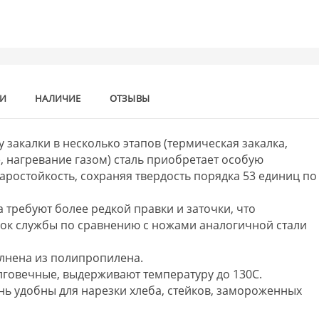
КИ
НАЛИЧИЕ
ОТЗЫВЫ
 закалки в несколько этапов (термическая закалка,
 нагревание газом) сталь приобретает особую
аростойкость, сохраняя твердость порядка 53 единиц по
a требуют более редкой правки и заточки, что
рок службы по сравнению с ножами аналогичной стали
олнена из полипропилена.
долговечные, выдерживают температуру до 130C.
нь удобны для нарезки хлеба, стейков, замороженных