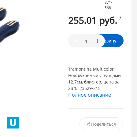
871-
568
255.01 руб.
/ шт.
В корзину
Tramontina Multicolor
Нож кухонный с зубцами
12.7см, блистер, цена за
2шт., 23529/215
Полное описание
Поделиться