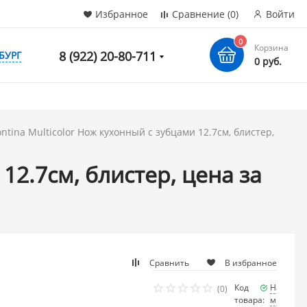
Избранное
Сравнение
(0)
Войти
0
Корзина
8 (922) 20-80-711
БУРГ
0 руб.
ntina Multicolor Нож кухонный с зубцами 12.7см, блистер,
12.7см, блистер, цена за
Сравнить
В избранное
Код
Наличие
(0)
товара:
много