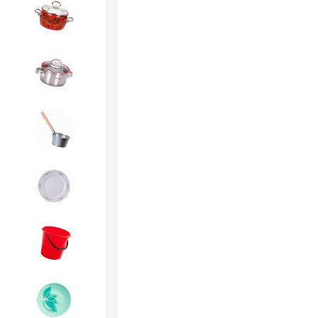
4. ЭМАЛИРОВАННАЯ посуда и
хозтовары
5. Посуда из НЕРЖАВЕЮЩЕЙ
стали
6. Хозтовары из
ОЦИНКОВАННОЙ стали
7. Посуда из ФАРФОРА и
КЕРАМИКИ
8. Товары из ПЛАСТМАССЫ
9. Посуда из СТЕКЛА