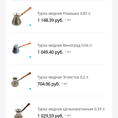
 и закаточные
ЛЯ
Турка медная Ромашка 0,85 л
РОВАНИЯ
1 148.39 руб.
/ шт.
Турка медная Виноград 0,64 л
1 049.40 руб.
/ шт.
Турка медная Эгоистка 0,2 л
704.96 руб.
/ шт.
Турка медная Цельнокатанная 0,39 л
1 029.59 руб.
/ шт.