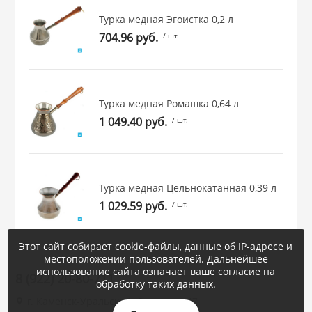
Турка медная Эгоистка 0,2 л
704.96 руб.
/ шт.
Турка медная Ромашка 0,64 л
1 049.40 руб.
/ шт.
Турка медная Цельнокатанная 0,39 л
1 029.59 руб.
/ шт.
Этот сайт собирает cookie-файлы, данные об IP-адресе и
местоположении пользователей. Дальнейшее
использование сайта означает ваше согласие на
8 (922) 20-80-711
обработку таких данных.
г. Каменск-Уральский, Суворова, 47