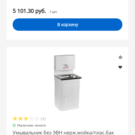
5 101.30 руб.
/ шт.
В корзину
(1)
Наличие: много
Умывальник без ЭВН нерж.мойка/плас.бак