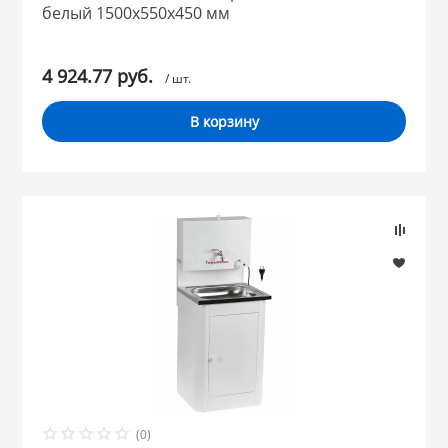
белый 1500х550х450 мм
4 924.77 руб.
/ шт.
В корзину
(0)