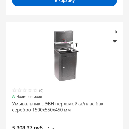
В корзину
(0)
Наличие: мало
Умывальник с ЭВН нерж.мойка/плас.бак
серебро 1500х550х450 мм
5 308.37 руб.
/ шт.