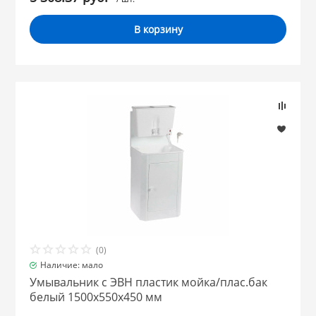
В корзину
(0)
Наличие: мало
Умывальник с ЭВН пластик мойка/плас.бак
белый 1500х550х450 мм