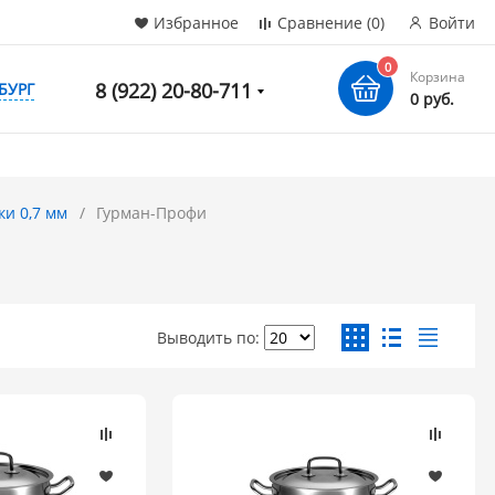
Избранное
Сравнение
(0)
Войти
0
Корзина
8 (922) 20-80-711
БУРГ
0 руб.
и 0,7 мм
Гурман-Профи
Выводить по: