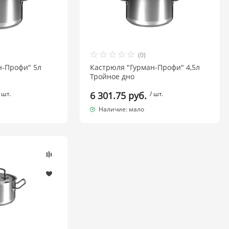
(0)
н-Профи" 5л
Кастрюля "Гурман-Профи" 4,5л
Тройное дно
 шт.
6 301.75 руб.
/ шт.
Наличие: мало