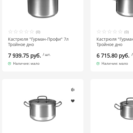
(0)
(0)
Кастрюля "Гурман-Профи" 7л
Кастрюля "Гурма
Тройное дно
Тройное дно
7 939.75 руб.
/ шт.
6 715.80 руб.
/
Наличие: мало
Наличие: мало