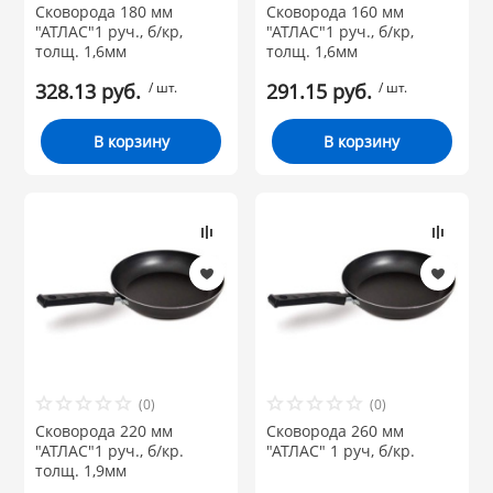
Сковорода 180 мм
Сковорода 160 мм
 и закаточные
"АТЛАС"1 руч., б/кр,
"АТЛАС"1 руч., б/кр,
ЛЯ
толщ. 1,6мм
толщ. 1,6мм
РОВАНИЯ
328.13 руб.
/ шт.
291.15 руб.
/ шт.
В корзину
В корзину
(0)
(0)
Сковорода 220 мм
Сковорода 260 мм
"АТЛАС"1 руч., б/кр.
"АТЛАС" 1 руч, б/кр.
толщ. 1,9мм