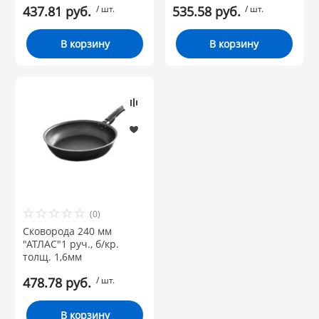
437.81 руб.
/ шт.
535.58 руб.
/ шт.
В корзину
В корзину
(0)
Сковорода 240 мм
"АТЛАС"1 руч., б/кр.
толщ. 1,6мм
478.78 руб.
/ шт.
В корзину