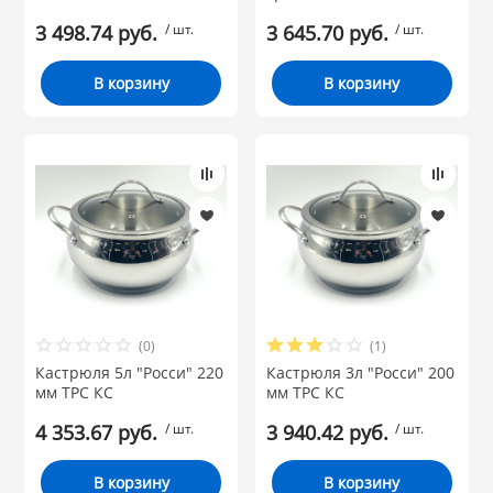
3 498.74 руб.
/ шт.
3 645.70 руб.
/ шт.
В корзину
В корзину
(0)
(1)
Кастрюля 5л "Росси" 220
Кастрюля 3л "Росси" 200
мм ТРС КС
мм ТРС КС
4 353.67 руб.
/ шт.
3 940.42 руб.
/ шт.
В корзину
В корзину