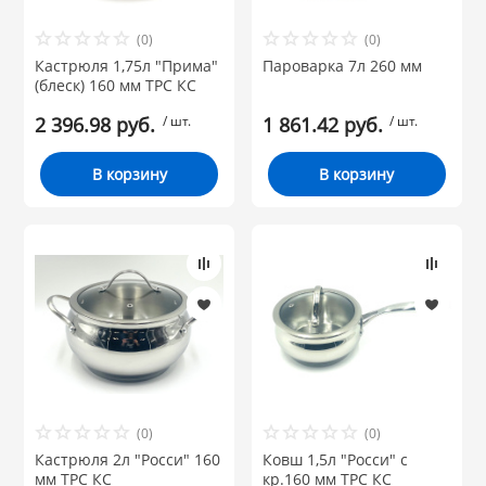
(0)
(0)
Кастрюля 1,75л "Прима"
Пароварка 7л 260 мм
(блеск) 160 мм ТРС КС
2 396.98 руб.
/ шт.
1 861.42 руб.
/ шт.
В корзину
В корзину
(0)
(0)
Кастрюля 2л "Росси" 160
Ковш 1,5л "Росси" с
мм ТРС КС
кр.160 мм ТРС КС