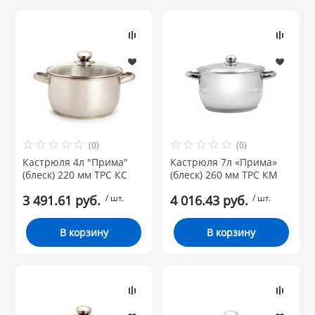
(0)
(0)
Кастрюля 4л "Прима"
Кастрюля 7л «Прима»
(блеск) 220 мм ТРС КС
(блеск) 260 мм ТРС КМ
3 491.61 руб.
/ шт.
4 016.43 руб.
/ шт.
В корзину
В корзину