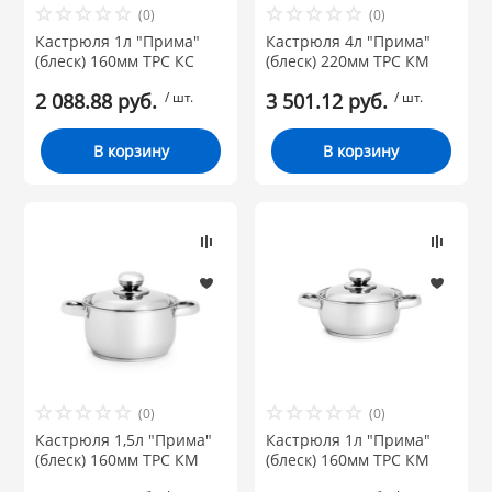
(0)
(0)
 и закаточные
Кастрюля 1л "Прима"
Кастрюля 4л "Прима"
ЛЯ
(блеск) 160мм ТРС КС
(блеск) 220мм ТРС КМ
РОВАНИЯ
2 088.88 руб.
/ шт.
3 501.12 руб.
/ шт.
В корзину
В корзину
(0)
(0)
Кастрюля 1,5л "Прима"
Кастрюля 1л "Прима"
(блеск) 160мм ТРС КМ
(блеск) 160мм ТРС КМ