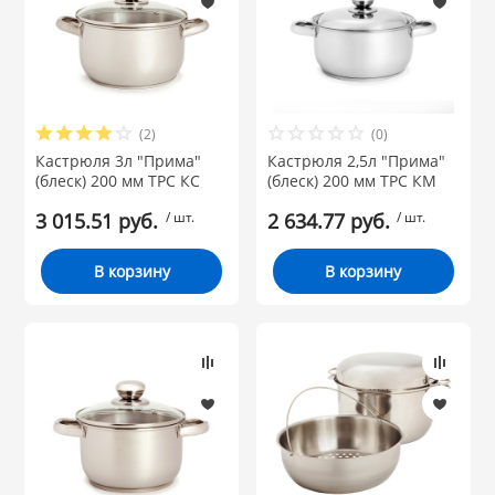
(2)
(0)
Кастрюля 3л "Прима"
Кастрюля 2,5л "Прима"
(блеск) 200 мм ТРС КС
(блеск) 200 мм ТРС КМ
3 015.51 руб.
/ шт.
2 634.77 руб.
/ шт.
В корзину
В корзину