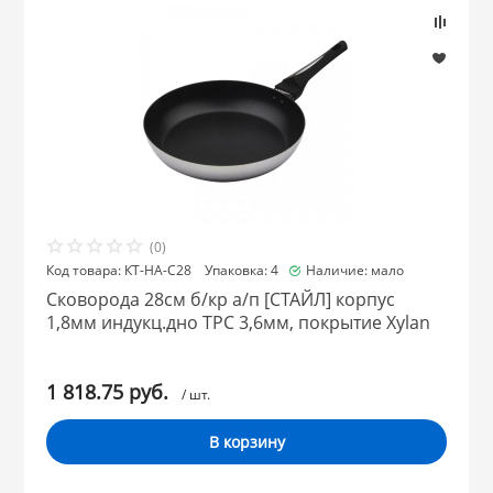
(0)
Код товара: КТ-НА-С28 Упаковка: 4
Наличие: мало
Сковорода 28см б/кр а/п [СТАЙЛ] корпус
1,8мм индукц.дно ТРС 3,6мм, покрытие Xylan
1 818.75 руб.
/ шт.
В корзину