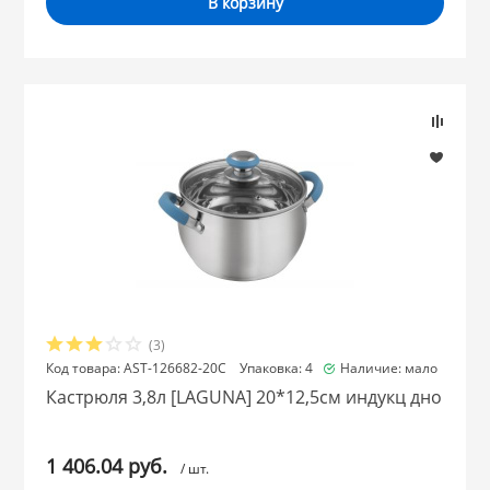
В корзину
(3)
Код товара: AST-126682-20C Упаковка: 4
Наличие: мало
Кастрюля 3,8л [LAGUNA] 20*12,5см индукц дно
1 406.04 руб.
/ шт.