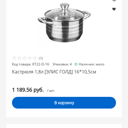
(0)
Код товара: КТ22-D-16 Упаковка: 4
Наличие: мало
Кастрюля 1,8л [ЭЛИС ГОЛД] 16*10,5см
1 189.56 руб.
/ шт.
В корзину