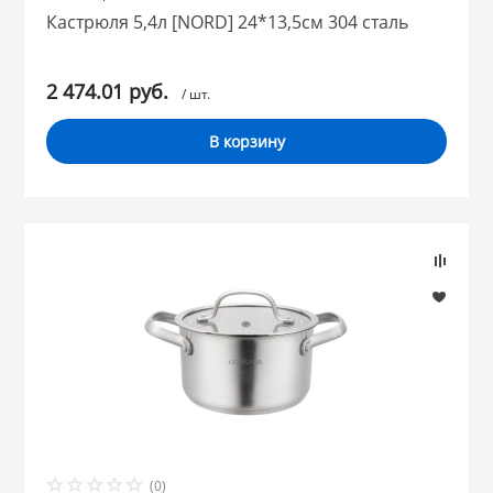
Кастрюля 5,4л [NORD] 24*13,5см 304 сталь
2 474.01 руб.
/ шт.
В корзину
(0)