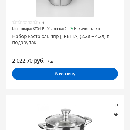
(0)
Код товара: КТ04-F Упаковка: 2
Наличие: мало
Набор кастрюль 4пр [ГРЕТТА] (2,2л + 4,2л) в
подарупак
2 022.70 руб.
/ шт.
В корзину