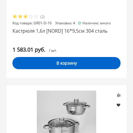
(2)
Код товара: GR01-D-16 Упаковка: 4
Наличие: много
Кастрюля 1,6л [NORD] 16*9,5см 304 сталь
1 583.01 руб.
/ шт.
В корзину