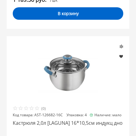
/ шт.
В корзину
(0)
Код товара: AST-126682-16C Упаковка: 4
Наличие: мало
Кастрюля 2,0л [LAGUNA] 16*10,5см индукц дно