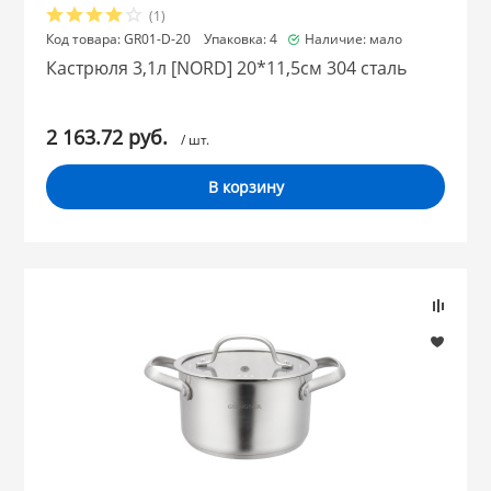
(1)
Код товара: GR01-D-20 Упаковка: 4
Наличие: мало
Кастрюля 3,1л [NORD] 20*11,5см 304 сталь
2 163.72 руб.
/ шт.
В корзину