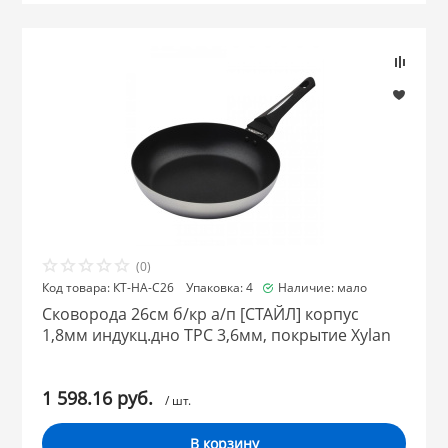
(0)
Код товара: КТ-НА-С26 Упаковка: 4
Наличие: мало
Сковорода 26см б/кр а/п [СТАЙЛ] корпус
1,8мм индукц.дно ТРС 3,6мм, покрытие Xylan
1 598.16 руб.
/ шт.
В корзину