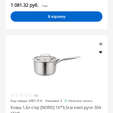
1 081.32 руб.
/ шт.
В корзину
(0)
Код товара: GR01-D-K Упаковка: 4
Наличие: много
Ковш 1,6л с/кр [NORD] 16*9,5см клеп.ручк 304
сталь