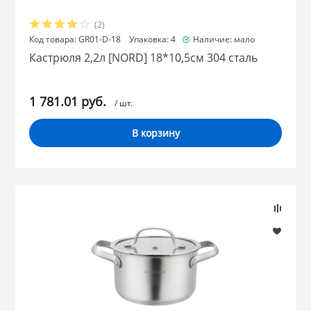
(2)
Код товара: GR01-D-18 Упаковка: 4
Наличие: мало
Кастрюля 2,2л [NORD] 18*10,5см 304 сталь
1 781.01 руб.
/ шт.
В корзину