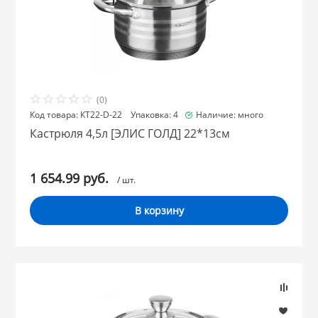
(0)
Код товара: КТ22-D-22 Упаковка: 4
Наличие: много
Кастрюля 4,5л [ЭЛИС ГОЛД] 22*13см
1 654.99 руб.
/ шт.
В корзину