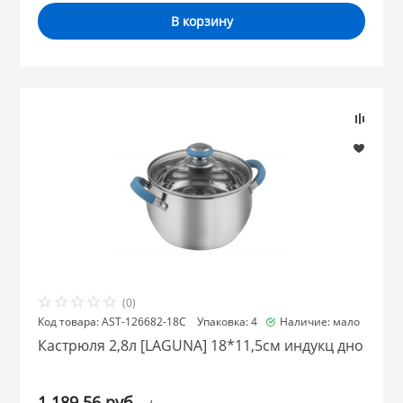
В корзину
(0)
Код товара: AST-126682-18C Упаковка: 4
Наличие: мало
Кастрюля 2,8л [LAGUNA] 18*11,5см индукц дно
1 189.56 руб.