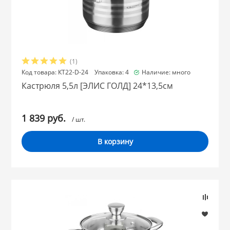
(1)
Код товара: КТ22-D-24 Упаковка: 4
Наличие: много
Кастрюля 5,5л [ЭЛИС ГОЛД] 24*13,5см
1 839 руб.
/ шт.
В корзину