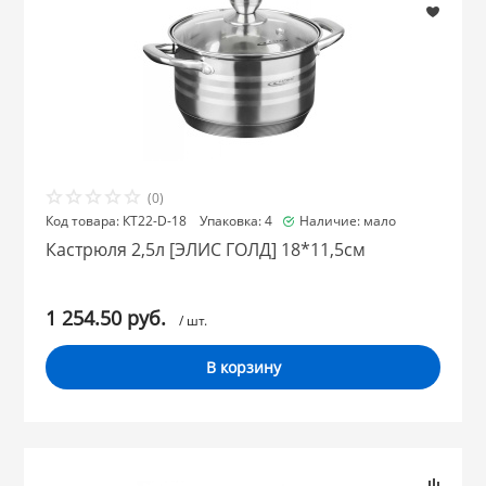
(0)
Код товара: КТ22-D-18 Упаковка: 4
Наличие: мало
Кастрюля 2,5л [ЭЛИС ГОЛД] 18*11,5см
1 254.50 руб.
/ шт.
В корзину