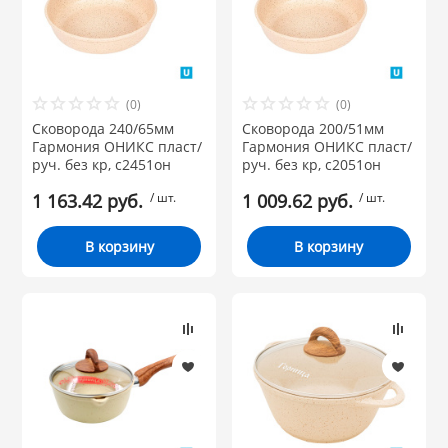
(0)
(0)
Сковорода 240/65мм
Сковорода 200/51мм
Гармония ОНИКС пласт/
Гармония ОНИКС пласт/
руч. без кр, с2451он
руч. без кр, с2051он
1 163.42 руб.
/ шт.
1 009.62 руб.
/ шт.
В корзину
В корзину