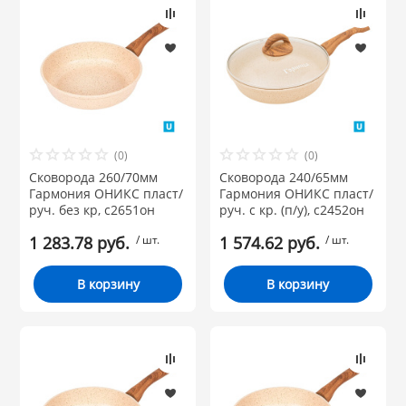
(0)
(0)
Сковорода 260/70мм
Сковорода 240/65мм
Гармония ОНИКС пласт/
Гармония ОНИКС пласт/
руч. без кр, с2651он
руч. с кр. (п/у), с2452он
1 283.78 руб.
/ шт.
1 574.62 руб.
/ шт.
В корзину
В корзину