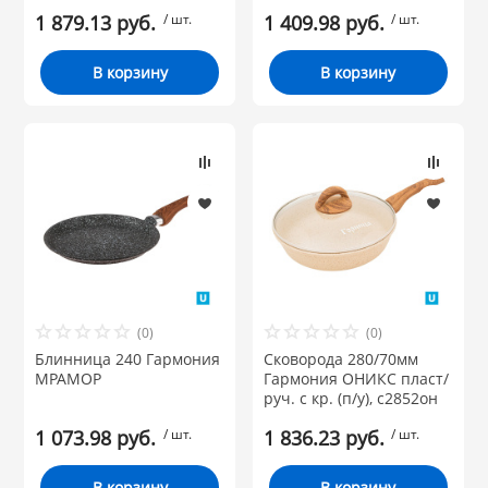
1 879.13 руб.
/ шт.
1 409.98 руб.
/ шт.
В корзину
В корзину
(0)
(0)
Блинница 240 Гармония
Сковорода 280/70мм
МРАМОР
Гармония ОНИКС пласт/
руч. с кр. (п/у), с2852он
1 073.98 руб.
/ шт.
1 836.23 руб.
/ шт.
В корзину
В корзину