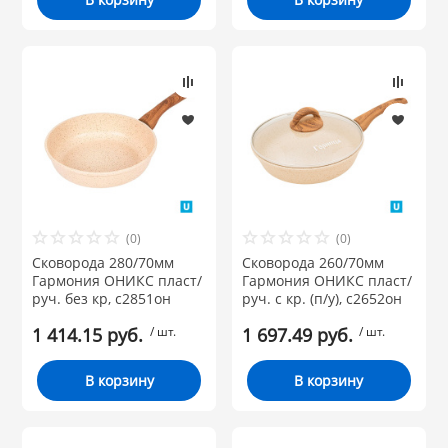
(0)
(0)
Сковорода 280/70мм
Сковорода 260/70мм
Гармония ОНИКС пласт/
Гармония ОНИКС пласт/
руч. без кр, с2851он
руч. с кр. (п/у), с2652он
1 414.15 руб.
/ шт.
1 697.49 руб.
/ шт.
В корзину
В корзину