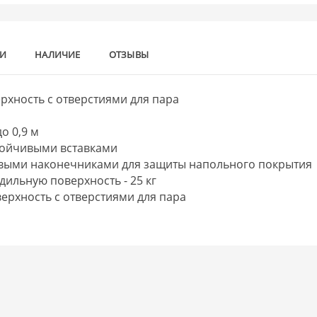
КИ
НАЛИЧИЕ
ОТЗЫВЫ
рхность с отверстиями для пара
о 0,9 м
стойчивыми вставками
овыми наконечниками для защиты напольного покрытия
дильную поверхность - 25 кг
ерхность с отверстиями для пара