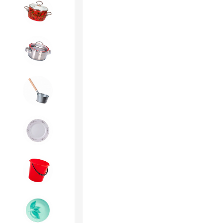
4. ЭМАЛИРОВАННАЯ посуда и
хозтовары
5. Посуда из НЕРЖАВЕЮЩЕЙ
стали
6. Хозтовары из
ОЦИНКОВАННОЙ стали
7. Посуда из ФАРФОРА и
КЕРАМИКИ
8. Товары из ПЛАСТМАССЫ
9. Посуда из СТЕКЛА