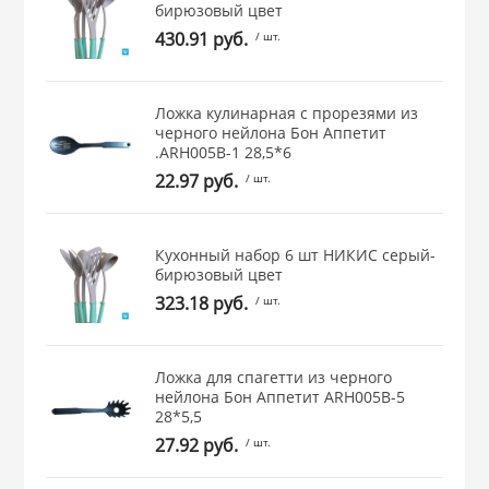
бирюзовый цвет
 и закаточные
430.91 руб.
/ шт.
ЛЯ
РОВАНИЯ
Ложка кулинарная с прорезями из
черного нейлона Бон Аппетит
.ARH005B-1 28,5*6
22.97 руб.
/ шт.
Кухонный набор 6 шт НИКИС серый-
бирюзовый цвет
323.18 руб.
/ шт.
Ложка для спагетти из черного
нейлона Бон Аппетит ARH005B-5
28*5,5
27.92 руб.
/ шт.