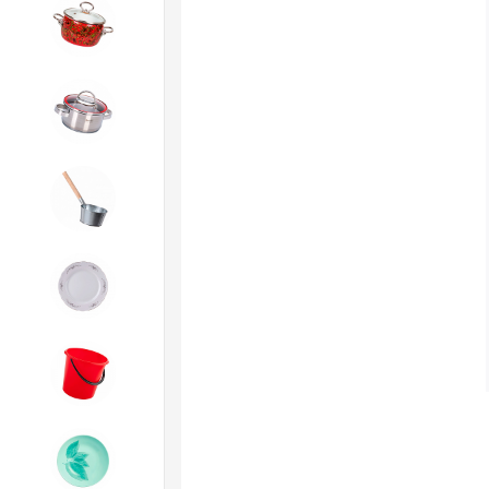
4. ЭМАЛИРОВАННАЯ посуда и
хозтовары
5. Посуда из НЕРЖАВЕЮЩЕЙ
стали
6. Хозтовары из
ОЦИНКОВАННОЙ стали
7. Посуда из ФАРФОРА и
КЕРАМИКИ
8. Товары из ПЛАСТМАССЫ
9. Посуда из СТЕКЛА