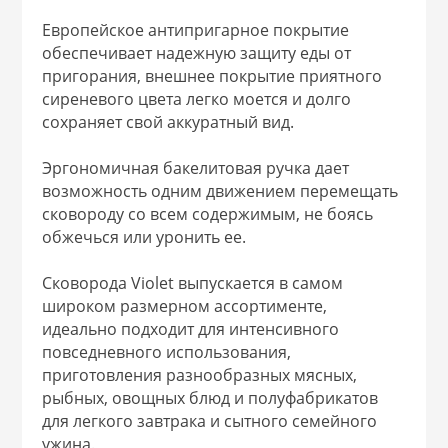
 и закаточные
Европейское антипригарное покрытие
ЛЯ
обеспечивает надежную защиту еды от
РОВАНИЯ
пригорания, внешнее покрытие приятного
сиреневого цвета легко моется и долго
сохраняет свой аккуратный вид.
Эргономичная бакелитовая ручка дает
возможность одним движением перемещать
сковороду со всем содержимым, не боясь
обжечься или уронить ее.
Сковорода Violet выпускается в самом
широком размерном ассортименте,
идеально подходит для интенсивного
повседневного использования,
приготовления разнообразных мясных,
рыбных, овощных блюд и полуфабрикатов
для легкого завтрака и сытного семейного
ужина.